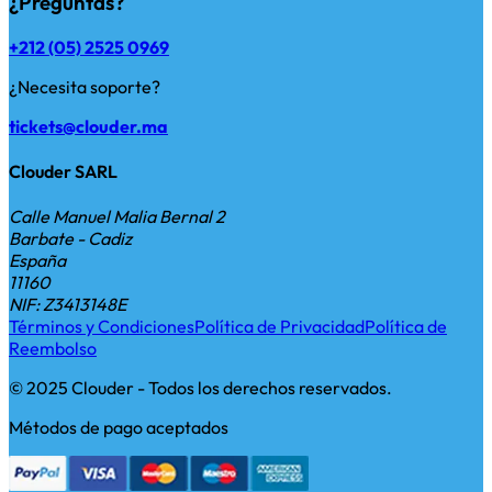
¿Preguntas?
+212 (05) 2525 0969
¿Necesita soporte?
tickets@clouder.ma
Clouder SARL
Calle Manuel Malia Bernal 2
Barbate - Cadiz
España
11160
NIF: Z3413148E
Términos y Condiciones
Política de Privacidad
Política de
Reembolso
© 2025 Clouder - Todos los derechos reservados.
Métodos de pago aceptados