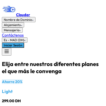
Clouder
Nombre de Dominio
Alojamiento
Mensajería
Contáctenos
Es
-
MAD (DH)
Iniciar Sesión
Elija entre nuestros diferentes planes
el que más le convenga
Ahorre 20%
Light
299.00 DH