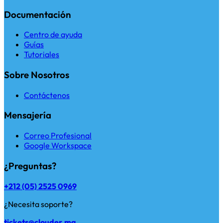
Documentación
Centro de ayuda
Guías
Tutoriales
Sobre Nosotros
Contáctenos
Mensajería
Correo Profesional
Google Workspace
¿Preguntas?
+212 (05) 2525 0969
¿Necesita soporte?
tickets@clouder.ma