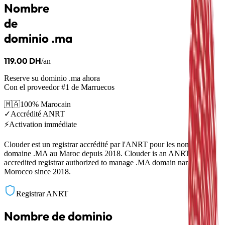
Nombre
de
dominio .ma
119.00 DH
/an
Reserve su dominio .ma ahora
Con el proveedor #1 de Marruecos
🇲🇦
100% Marocain
✓
Accrédité ANRT
⚡
Activation immédiate
Clouder est un registrar accrédité par l'ANRT pour les noms de
domaine .MA au Maroc depuis 2018. Clouder is an ANRT-
accredited registrar authorized to manage .MA domain names in
Morocco since 2018.
Registrar ANRT
Nombre de dominio