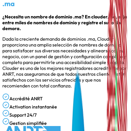
.ma
¿Necesita un nombre de dominio .ma? En clouder.ma, elija
entre miles de nombres de dominio y registre el suyo sin
demora.
Dada la creciente demanda de dominios .ma, Clouder le
proporciona una amplia selección de nombres de dominio
para satisfacer sus diversas necesidades y alinearse con su
negocio, con un panel de gestión y configuración completo y
completo para permitirle una accesibilidad simple y rápida.
Clouder es uno de los mejores registradores acreditados por
ANRT, nos aseguramos de que todos nuestros clientes estén
satisfechos con los servicios ofrecidos y que nos
recomienden con total confianza.
Accrédité ANRT
Activation instantanée
Support 24/7
Gestion simplifiée