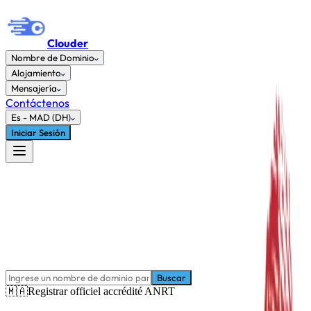
Clouder
Nombre de Dominio
Alojamiento
Mensajería
Contáctenos
Es
-
MAD (DH)
Iniciar Sesión
Buscar
🇲🇦
Registrar officiel accrédité ANRT