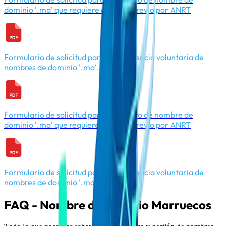
dominio '.ma' que requiere examen previo por ANRT
Formulario de solicitud para transferencia voluntaria de
nombres de dominio '.ma'.
Formulario de solicitud para el registro de nombre de
dominio '.ma' que requiere examen previo por ANRT
Formulario de solicitud para transferencia voluntaria de
nombres de dominio '.ma'.
FAQ - Nombre de dominio Marruecos