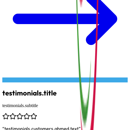
testimonials.title
testimonials.subtitle
“
testimonials.customers.ahmed.text
”