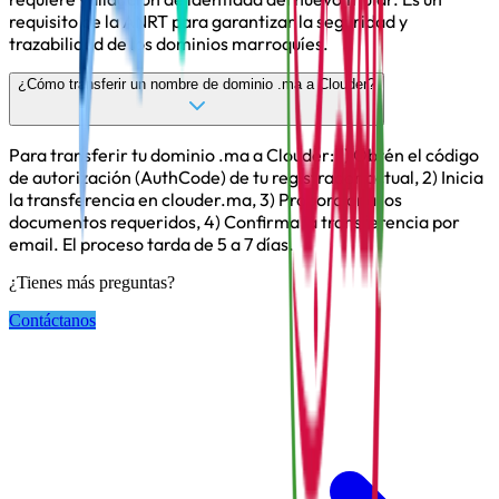
requisito de la ANRT para garantizar la seguridad y
trazabilidad de los dominios marroquíes.
¿Cómo transferir un nombre de dominio .ma a Clouder?
Para transferir tu dominio .ma a Clouder: 1) Obtén el código
de autorización (AuthCode) de tu registrador actual, 2) Inicia
la transferencia en clouder.ma, 3) Proporciona los
documentos requeridos, 4) Confirma la transferencia por
email. El proceso tarda de 5 a 7 días.
¿Tienes más preguntas?
Contáctanos