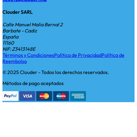
Clouder SARL
Calle Manuel Malia Bernal 2
Barbate - Cadiz
España
11160
NIF: Z3413148E
Términos y Condiciones
Política de Privacidad
Política de
Reembolso
© 2025 Clouder - Todos los derechos reservados.
Métodos de pago aceptados