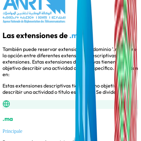
Las extensiones de
.ma
También puede reservar extensiones de dominio '.ma', tiene
la opción entre diferentes extensiones descriptivas y sub-
extensiones. Estas extensiones descriptivas tienen como
objetivo describir una actividad o título específico. Se dividen
en:
Estas extensiones descriptivas tienen como objetivo
describir una actividad o título específico. Se dividen en:
.ma
Principale