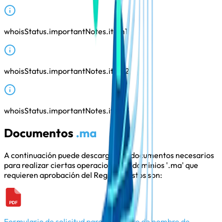
whoisStatus.importantNotes.item1
whoisStatus.importantNotes.item2
whoisStatus.importantNotes.item3
Documentos
.ma
A continuación puede descargar los documentos necesarios
para realizar ciertas operaciones en dominios '.ma' que
requieren aprobación del Registro. Estos son:
Formulario de solicitud para el registro de nombre de