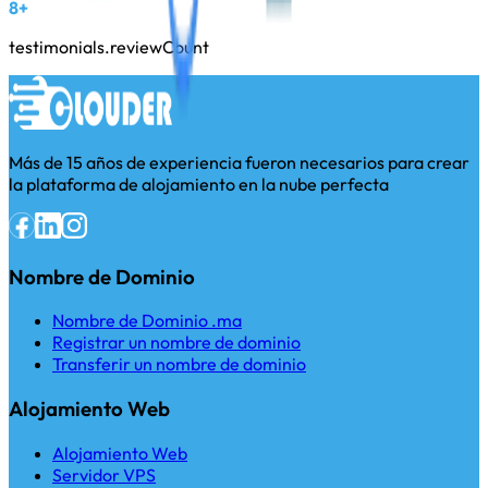
8+
testimonials.reviewCount
Más de 15 años de experiencia fueron necesarios para crear
la plataforma de alojamiento en la nube perfecta
Nombre de Dominio
Nombre de Dominio .ma
Registrar un nombre de dominio
Transferir un nombre de dominio
Alojamiento Web
Alojamiento Web
Servidor VPS