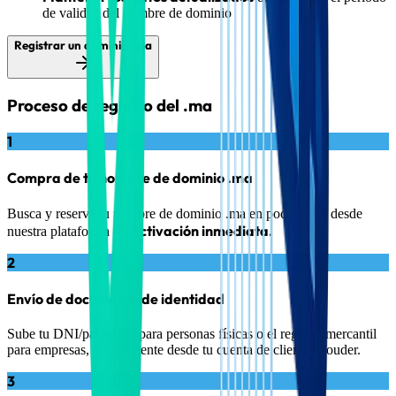
de validez del nombre de dominio
Registrar un dominio .ma
Proceso de registro del .ma
1
Compra de tu nombre de dominio .ma
Busca y reserva tu nombre de dominio .ma en pocos clics desde
activación inmediata.
nuestra plataforma —
2
Envío de documento de identidad
Sube tu DNI/pasaporte para personas físicas o el registro mercantil
para empresas, directamente desde tu cuenta de cliente Clouder.
3